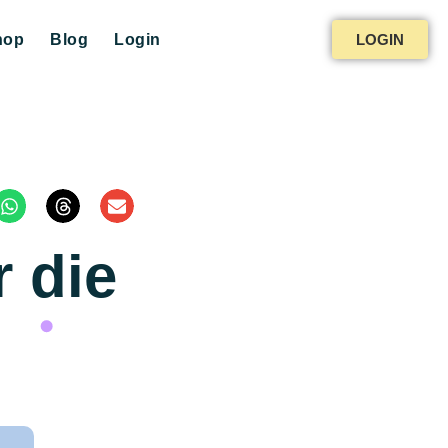
hop
Blog
Login
LOGIN
r die