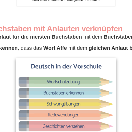
uchstaben mit Anlauten verknüpfen
laut für die meisten Buchstaben
mit dem
Buchstaben
rkennen
, dass das
Wort Affe
mit dem
gleichen Anlaut 