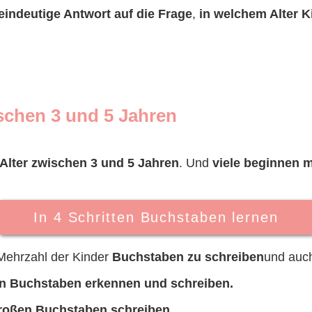
eindeutige Antwort auf die Frage
,
in welchem Alter K
schen 3 und 5 Jahren
Alter zwischen 3 und 5 Jahren
. Und
viele beginnen 
In 4 Schritten Buchstaben lernen
 Mehrzahl der Kinder
Buchstaben zu schreiben
und auc
en Buchstaben erkennen und schreiben.
roßen Buchstaben schreiben.