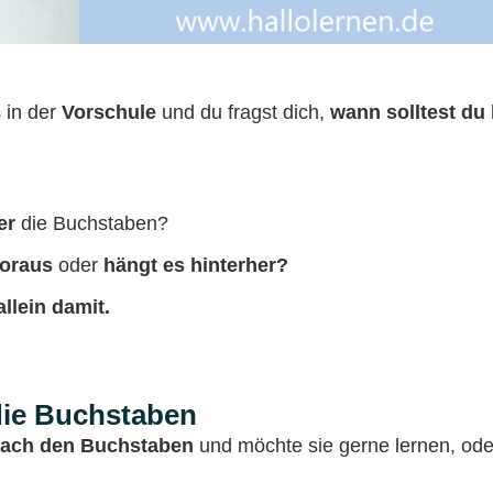
 in der
Vorschule
und du fragst dich,
wann solltest du
er
die Buchstaben?
voraus
oder
hängt es hinterher?
llein damit.
 die Buchstaben
 nach den Buchstaben
und möchte sie gerne lernen, od