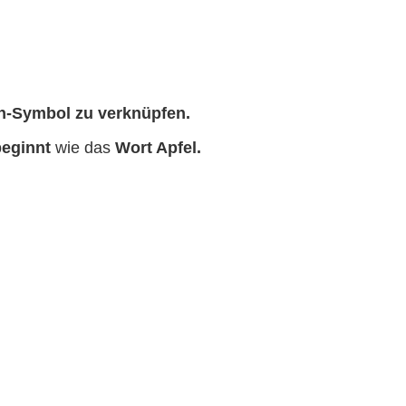
-Symbol zu verknüpfen.
beginnt
wie das
Wort Apfel.