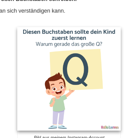
an sich verständigen kann.
Bild aus meinem Instagram-Account