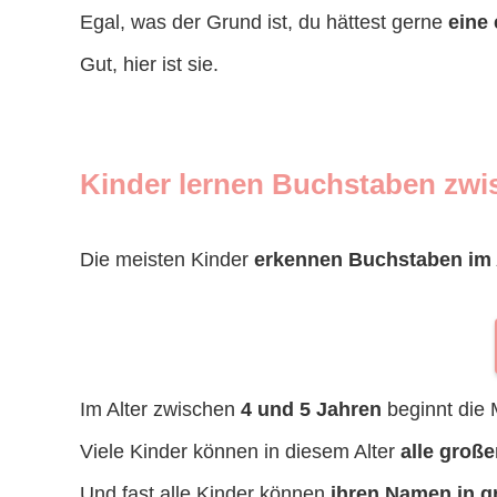
Egal, was der Grund ist, du hättest gerne
eine 
Gut, hier ist sie.
Kinder lernen Buchstaben zwi
Die meisten Kinder
erkennen
Buchstaben im 
Im Alter zwischen
4 und 5 Jahren
beginnt die
Viele Kinder können in diesem Alter
alle groß
Und fast alle Kinder können
ihren Namen in g