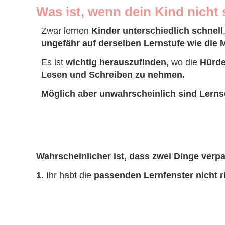
Was ist, wenn dein Kind nicht s
Zwar lernen
Kinder unterschiedlich schnell
ungefähr auf derselben Lernstufe wie die M
Es ist
wichtig herauszufinden,
wo die
Hürde
Lesen und Schreiben zu nehmen.
Möglich aber unwahrscheinlich sind Lerns
Wahrscheinlicher ist, dass zwei Dinge verp
1.
Ihr habt die
passenden Lernfenster
nicht r