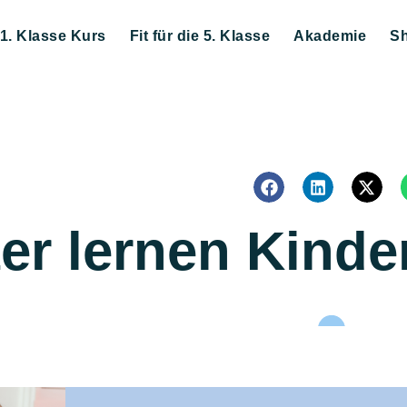
 1. Klasse Kurs
Fit für die 5. Klasse
Akademie
S
er lernen Kinde