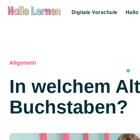
Digitale Vorschule
Hallo
Allgemein
In welchem Alt
Buchstaben?