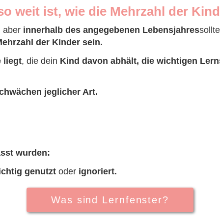
o weit ist, wie die Mehrzahl der Kind
, aber
innerhalb des angegebenen Lebensjahres
sollt
ehrzahl der Kinder sein.
 liegt
, die dein
Kind davon abhält, die wichtigen Lern
chwächen jeglicher Art.
asst wurden:
ichtig genutzt
oder
ignoriert.
Was sind Lernfenster?