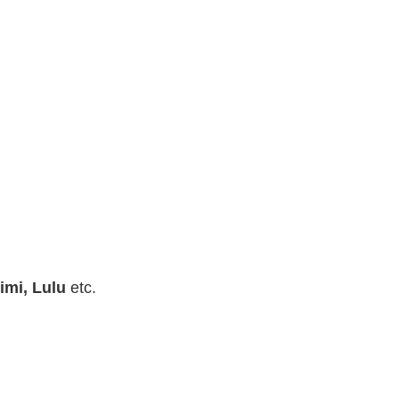
imi, Lulu
etc.