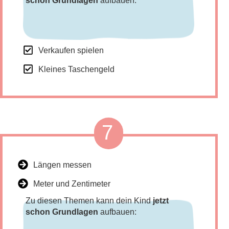
schon Grundlagen
aufbauen:
Verkaufen spielen
Kleines Taschengeld
7
Längen messen
Meter und Zentimeter
Zu diesen Themen kann dein Kind
jetzt
schon Grundlagen
aufbauen: