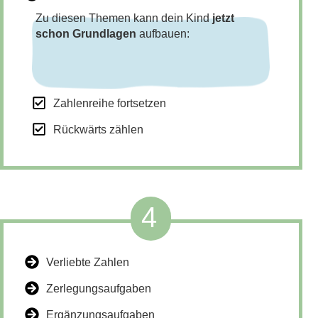
Zu diesen Themen kann dein Kind
jetzt
schon Grundlagen
aufbauen:
Zahlenreihe fortsetzen
Rückwärts zählen
4
Verliebte Zahlen
Zerlegungsaufgaben
Ergänzungsaufgaben