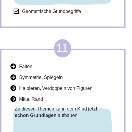
Geometrische Grundbegriffe
11
Falten
Symmetrie, Spiegeln
Halbieren, Verdoppeln von Figuren
Mitte, Rand
Zu diesen Themen kann dein Kind
jetzt
schon Grundlagen
aufbauen: