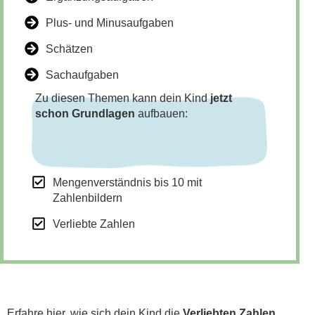
Plus- und Minusaufgaben
Schätzen
Sachaufgaben
Zu diesen Themen kann dein Kind
jetzt
schon Grundlagen
aufbauen:
Mengenverständnis bis 10 mit
Zahlenbildern
Verliebte Zahlen
Erfahre hier, wie sich dein Kind die
Verliebten Zahlen