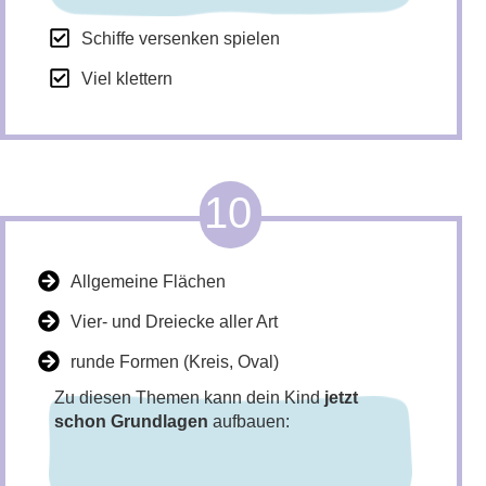
Schiffe versenken spielen
Viel klettern
10
Allgemeine Flächen
Vier- und Dreiecke aller Art
runde Formen (Kreis, Oval)
Zu diesen Themen kann dein Kind
jetzt
schon Grundlagen
aufbauen: