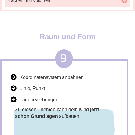
Flächen und Volumen
Raum und Form
9
Koordinatensystem anbahnen
Linie, Punkt
Lagebeziehungen
Zu diesen Themen kann dein Kind
jetzt
schon Grundlagen
aufbauen: