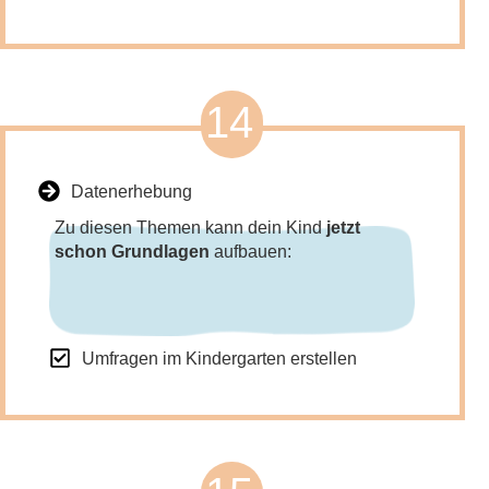
14
Datenerhebung
Zu diesen Themen kann dein Kind
jetzt
schon Grundlagen
aufbauen:
Umfragen im Kindergarten erstellen