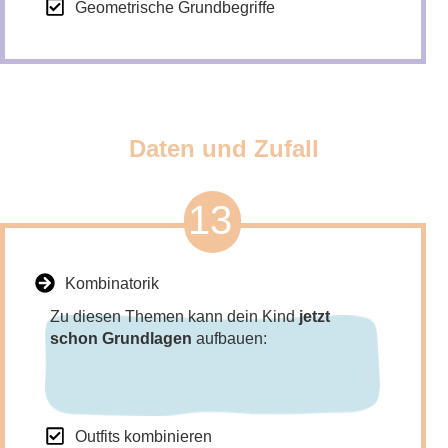
Geometrische Grundbegriffe
Daten und Zufall
13
Kombinatorik
Zu diesen Themen kann dein Kind
jetzt
schon Grundlagen
aufbauen:
Outfits kombinieren