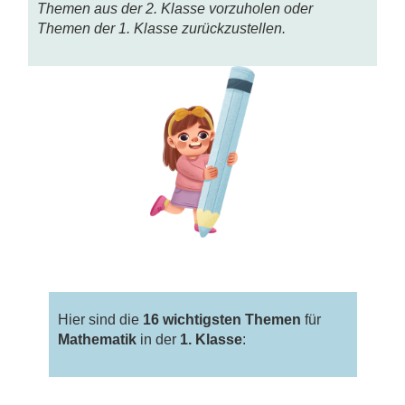
Themen aus der 2. Klasse vorzuholen oder
Themen der 1. Klasse zurückzustellen.
Hier sind die
16 wichtigsten Themen
für
Mathematik
in der
1. Klasse
: