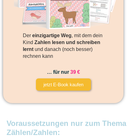
Der
einzigartige Weg
, mit dem dein
Kind
Zahlen lesen und schreiben
lernt
und danach (noch besser)
rechnen kann
… für nur
39 €
jetzt E-Book kaufen
Voraussetzungen nur zum Thema
Zählen/Zahlen: