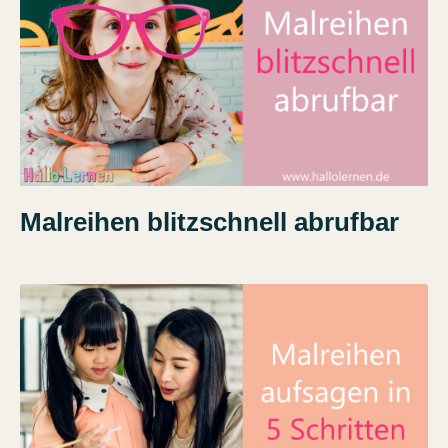
Malreihen blitzschnell abrufbar