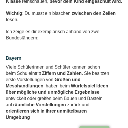
Klasse
reinschauen,
bevor dein Kind eingeschult wird.
Wichtig
: Du musst ein bisschen
zwischen den Zeilen
lesen.
Ich zeige es dir exemplarisch anhand von zwei
Bundesländern:
Bayern
Viele Schülerinnen und Schüler kennen schon
beim Schuleintritt
Ziffern und Zahlen
. Sie besitzen
erste Vorstellungen von
Größen und
Messhandlungen
, haben beim
Würfelspiel Ideen
über mögliche und unmögliche Ergebnisse
entwickelt oder greifen beim Bauen und Basteln
auf
räumliche Vorstellungen
zurück und
orientieren sich in ihrer unmittelbaren
Umgebung