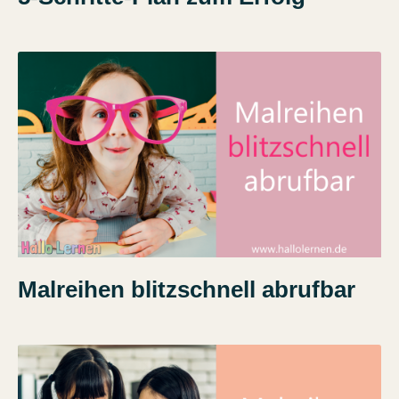
Malreihen blitzschnell abrufbar