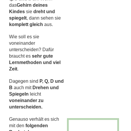
das
Gehirn deines
Kindes
sie
dreht und
spiegelt
, dann sehen sie
komplett gleich
aus.
Wie soll es sie
voneinander
unterscheiden? Dafür
braucht es
sehr gute
Lernmethoden und viel
Zeit
.
Dagegen sind
P, Q, D und
B
auch mit
Drehen und
Spiegeln
leicht
voneinander zu
unterscheiden.
Genauso verhält es sich
mit den
f
olgenden