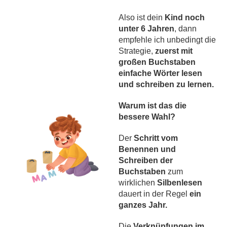
Also ist dein
Kind noch
unter 6 Jahren
, dann
empfehle ich unbedingt die
Strategie,
zuerst mit
großen Buchstaben
einfache Wörter lesen
und schreiben zu lernen.
Warum ist das die
bessere Wahl?
Der
Schritt vom
Benennen und
Schreiben der
Buchstaben
zum
wirklichen
Silbenlesen
dauert in der Regel
ein
ganzes Jahr.
Die
Verknüpfungen im