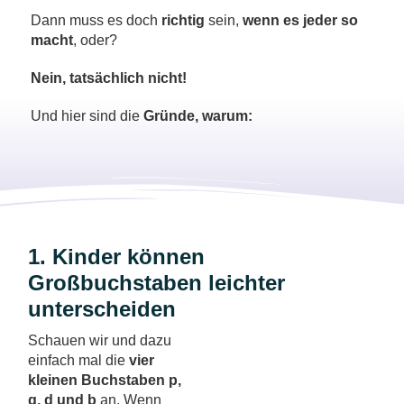
Dann muss es doch
richtig
sein,
wenn es jeder so
macht
, oder?
Nein, tatsächlich nicht!
Und hier sind die
Gründe, warum:
1. Kinder können
Großbuchstaben leichter
unterscheiden
Schauen wir und dazu
einfach mal die
vier
kleinen Buchstaben p,
q, d und b
an. Wenn